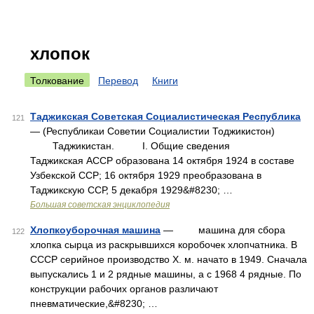
хлопок
Толкование
Перевод
Книги
Таджикская Советская Социалистическая Республика
121
— (Республикаи Советии Социалистии Тоджикистон)
Таджикистан. I. Общие сведения
Таджикская АССР образована 14 октября 1924 в составе
Узбекской ССР; 16 октября 1929 преобразована в
Таджикскую ССР, 5 декабря 1929&#8230; …
Большая советская энциклопедия
Хлопкоуборочная машина
— машина для сбора
122
хлопка сырца из раскрывшихся коробочек хлопчатника. В
СССР серийное производство Х. м. начато в 1949. Сначала
выпускались 1 и 2 рядные машины, а с 1968 4 рядные. По
конструкции рабочих органов различают
пневматические,&#8230; …