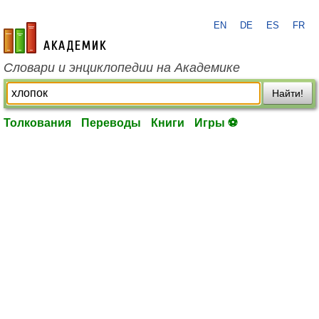
EN
DE
ES
FR
academic.ru
Словари и энциклопедии на Академике
Найти!
Толкования
Переводы
Книги
Игры ⚽