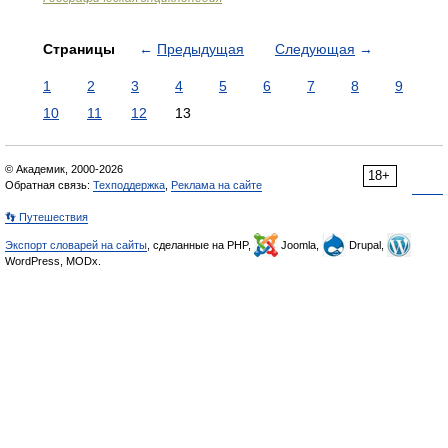
Страницы
←
Предыдущая
Следующая
→
1
2
3
4
5
6
7
8
9
10
11
12
13
© Академик, 2000-2026
18+
Обратная связь:
Техподдержка
,
Реклама на сайте
👣 Путешествия
Экспорт словарей на сайты
, сделанные на PHP,
Joomla,
Drupal,
WordPress, MODx.